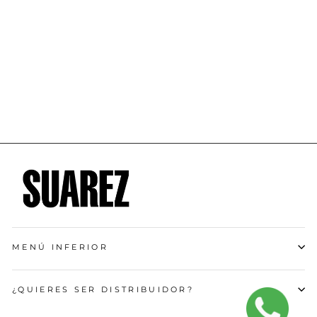
Jersey Manga
Corta Avant
Mujer (SOLID
CREAM
TURQUOISE 2.5)
$ 2,390.00
MENÚ INFERIOR
¿QUIERES SER DISTRIBUIDOR?