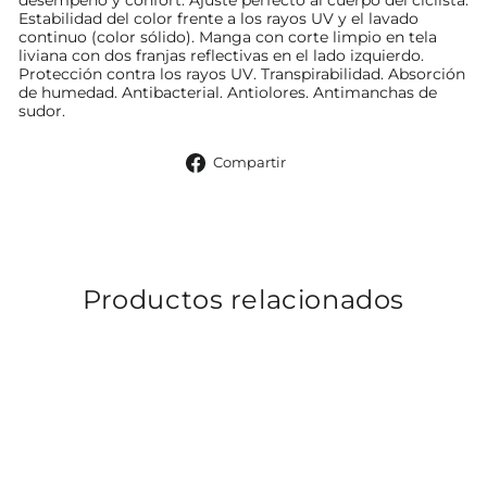
desempeño y confort. Ajuste perfecto al cuerpo del ciclista.
Estabilidad del color frente a los rayos UV y el lavado
continuo (color sólido). Manga con corte limpio en tela
liviana con dos franjas reflectivas en el lado izquierdo.
Protección contra los rayos UV. Transpirabilidad. Absorción
de humedad. Antibacterial. Antiolores. Antimanchas de
sudor.
Compartir
Compartir
en
Facebook
Productos relacionados